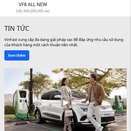
VF8 ALL NEW
GIA:
999,000,000
VND
TIN TỨC
VinFast cung cấp đa dạng giải pháp sạc để đáp ứng nhu cầu sử dụng
của Khách hàng một cách thuận tiện nhất.
Xem thêm