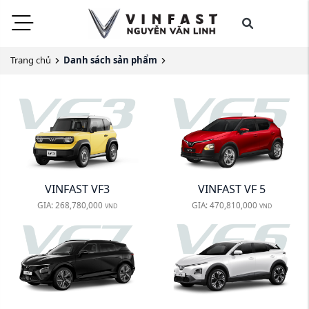
Trang chủ
Danh sách sản phẩm
VINFAST VF3
VINFAST VF 5
GIA:
268,780,000
GIA:
470,810,000
VND
VND