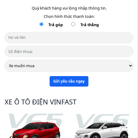
Quý khách hàng vui lòng nhập thông tin.
Chọn hình thức thanh toán:
Trả góp
Trả thẳng
Gửi yêu cầu ngay
XE Ô TÔ ĐIỆN VINFAST