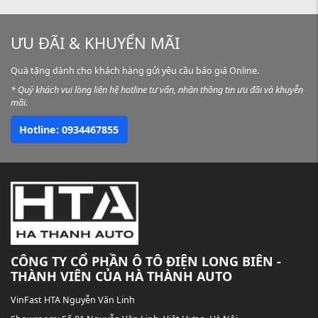
ƯU ĐÃI & KHUYẾN MÃI
Quà tặng dành cho khách hàng gửi yêu cầu báo giá Online.
* Quý khách vui lòng liên hệ hotline tư vấn, nhận thông tin ưu đãi và khuyễn
mãi.
Hotline: 0934467855
CÔNG TY CỔ PHẦN Ô TÔ ĐIỆN LONG BIÊN -
THÀNH VIÊN CỦA HÀ THÀNH AUTO
VinFast HTA Nguyễn Văn Linh