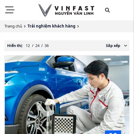
Trang chủ
Trải nghiệm khách hàng
Hiển thị:
12
/
24
/
36
Sắp xếp