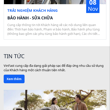
08
Nov
TRẢI NGHIỆM KHÁCH HÀNG
BẢO HÀNH - SỬA CHỮA
Cung cấp thông tin tới Khách hàng về các nội dung liên quan
đến: Thời hạn bảo hành, Phạm vi bảo hành, Bảo hành phụ tùng
(Không bao gồm các phụ tùng bảo hành giới hạn), Các chi tiết
bảo hành giới hạn và Các hạng mục không thuộc phạm vi bảo
hành.
TIN TỨC
VinFast cung cấp đa dạng giải pháp sạc để đáp ứng nhu cầu sử dụng
của Khách hàng một cách thuận tiện nhất.
Xem thêm